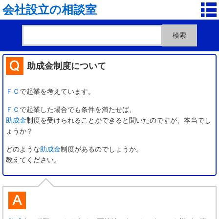
会社設立の相談室
助成金制度について
ＦＣ
で起業を考えています。
ＦＣ
で起業した場合でも条件を満たせば、
助成金
制度を受けられることができると聞いたのですが、本当でし
ょうか？
どのような
助成金
制度があるのでしょうか。
教えてください。