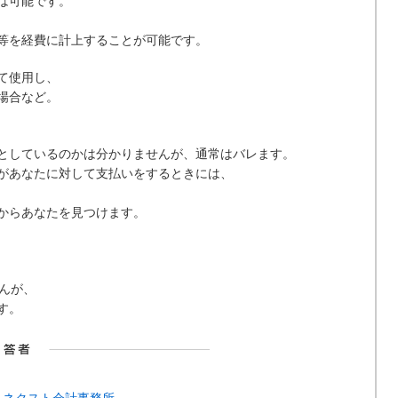
は可能です。
等を経費に計上することが可能です。
て使用し、
場合など。
としているのかは分かりませんが、通常はバレます。
があなたに対して支払いをするときには、
からあなたを見つけます。
んが、
す。