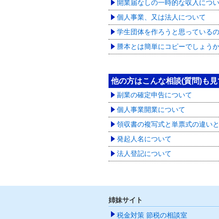
開業届なしの一時的な収入につ
個人事業、又は法人について
学生団体を作ろうと思っている
謄本とは簡単にコピーでしょう
他の方はこんな相談(質問)も
副業の確定申告について
個人事業開業について
領収書の複写式と単票式の違い
発起人名について
法人登記について
姉妹サイト
税金対策 節税の相談室