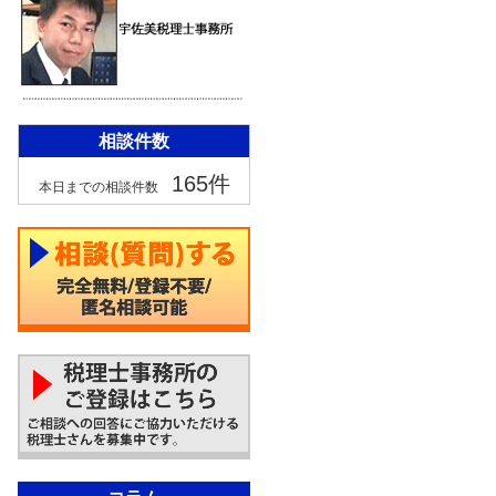
相談件数
165件
本日までの相談件数