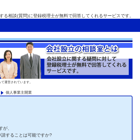
する相談(質問)に登録税理士が無料で回答してくれるサービスです。
って運営されています。
個人事業主開業
すが、
申請することは可能ですか?