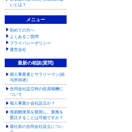
いとは？
メニュー
初めての方へ
よくあるご質問
プライバシーポリシー
運営会社
最新の相談(質問)
個人事業者とサラリーマン(給
与所得者)
合同会社設立時の役員報酬に
ついて
個人事業か会社設立か？
簡易郵便局を開局し、業務を
委託することは可能ですか？
退社前の合同会社設立につい