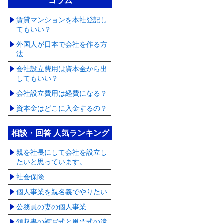
コラム
賃貸マンションを本社登記し
てもいい？
外国人が日本で会社を作る方
法
会社設立費用は資本金から出
してもいい？
会社設立費用は経費になる？
資本金はどこに入金するの？
相談・回答 人気ランキング
親を社長にして会社を設立し
たいと思っています。
社会保険
個人事業を親名義でやりたい
公務員の妻の個人事業
領収書の複写式と単票式の違