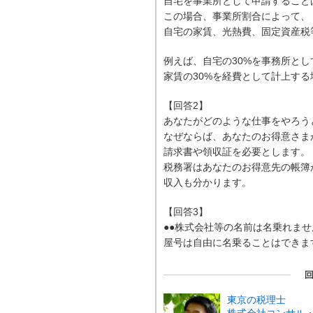
自宅を事業所として申請すること
この場合、事業所割合によって、
自宅の家賃、光熱費、固定資産税
例えば、自宅の30%を事務所とし
家賃の30%を経費として計上する
【回答2】
あなたがどのような仕事をやろう
なぜならば、あなたのお得意さま
請求書や領収証を必要とします。
税務署はあなたのお得意先の帳簿
収入も分かります。
【回答3】
●●株式会社等の名前は名乗れませ
屋号は自由に名乗ることはできま
東京の税理士