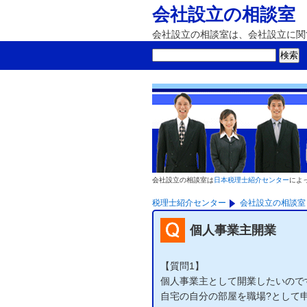
会社設立の相談室
会社設立の相談室は、会社設立に関
会社設立の相談室は
日本税理士紹介センター
によ
税理士紹介センター
会社設立の相談室
個人事業主開業
【質問1】
個人事業主として開業したいので
自宅の自分の部屋を職場?として