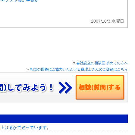
・ネクスト会計事務所
2007/10/3 水曜日
»
会社設立の相談室 初めての方へ
»
相談の回答にご協力いただける税理士さんのご登録はこちら
ち上げるかで迷っています。