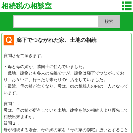
相続税の相談室
廊下でつながれた家、土地の相続
質問させて頂きます。
・母と母の姉が、隣同士に住んでいました。
・敷地、建物とも各人の名義ですが、建物は廊下でつながってお
り、お互いに、行ったり来たりの生活をしていました。
・最近、母の姉が亡くなり、母は、姉の相続人の内の一人となって
います。
質問１．
母は、母の姉が所有していた土地、建物を他の相続人より優先して
相続出来ますか。
質問２．
母が相続する場合、母の姉の家を「母の家の別宅」扱いとすること