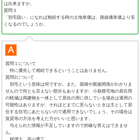
は出来ますか。
質問３
「別宅扱い」になれば相続する時の土地単価は、路線価単価より安
くなるのでしょうか。
質問１について
特に優先して相続できるということはありません。
質問2について
別宅という意味は何ですか。また、面積や親族関係がわかりま
せんので何とも言えない部分もありますが、小規模宅地の居住用
の軽減は両建物を一体として居住の用に供している場合は適用の
可能性はありますが、それほどまでに至らないときは主として居
住する住宅にあたらないので適用できないでしょう。その場合は
賃貸等の方法を考えた方がいいと思います。
与えられた情報が不足していますので的確な答えはできませ
ん。
税理士 高山秀三