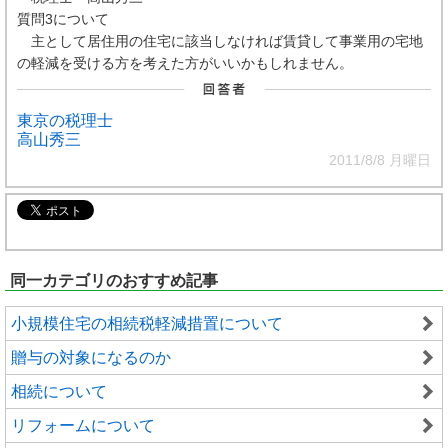
質問3について
主として居住用の住宅に該当しなければ賃貸して事業用の宅地
の軽減を受ける方を考えた方がいいかもしれません。
東京の税理士
高山秀三
2011/8/8 月曜日
同一カテゴリのおすすめ記事
小規模住宅の相続税軽減措置について
贈与の対象になるのか
相続について
リフォームについて