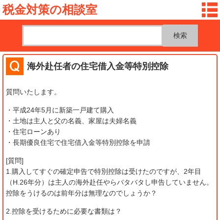
税金対策の相談室
海外赴任者の住宅借入金等特別控除
質問いたします。
・平成24年5月に新築一戸建て購入
・土地は主人と父の名義、家屋は夫婦名義
・住宅ローンあり
・長期優良住宅で住宅借入金等特別控除を申請
[質問]
1.購入してすぐの確定申告で特別控除は受けたのですが、2年目
（H.26年分）は主人の海外赴任やらバタバタし申告していません。
控除をうけるのは前年分は無理なのでしょうか？
2.控除を受けるために必要な書類は？