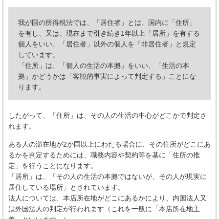
我が国の所得税法では、「居住者」とは、国内に「住所」
を有し、又は、現在まで引き続き1年以上「居所」を有する
個人をいい、「居住者」以外の個人を「非居住者」と規定
しています。
「住所」は、「個人の生活の本拠」をいい、「生活の本
拠」かどうかは「客観的事実によって判定する」ことにな
ります。
したがって、「住所」は、その人の生活の中心がどこかで判定さ
れます。
ある人の滞在地が2か国以上にわたる場合に、その住所がどこにあ
るかを判定するためには、職務内容や契約等を基に「住所の推
定」を行うことになります。
「居所」は、「その人の生活の本拠ではないが、その人が現実に
居住している場所」とされています。
法人については、本店所在地がどこにあるかにより、内国法人又
は外国法人の判定が行われます（これを一般に「本店所在地主