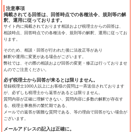
注意事項
掲載されてる回答は、回答時点での各種法令、規則等の解
釈、運用に従っております。
サイト内に掲載されております相談および税理士からの回答は、
相談時点、回答時点での各種法令、規則等の解釈、運用に従ってお
ります。
そのため、相談・回答が行われた後に法改正等があり
解釈や運用に変更がある場合がございます。
弊社では、その際の相談および回答の変更・修正は行っておりませ
んのでご注意ください。
必ず税理士から回答が来るとは限りません。
登録税理士1000人以上にお客様の質問は一斉送信されております
が、必ずしも税理士から返答があるとは限りません。
質問内容が正確に理解できない、質問内容に多数の解釈が存在す
る、税理士事務所の繁忙期である、
メールでの返答が困難な質問である、等の理由で回答がない場合が
ございます。
メールアドレスの記入は正確に。