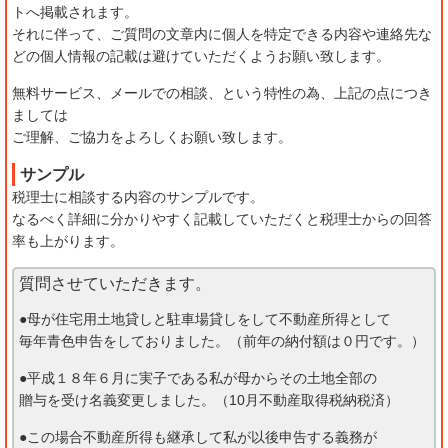
トへ掲載されます。
それに伴って、ご質問の文章内に個人を特定できる内容や連絡先な
どの個人情報の記載は避けていただくようお願い致します。
無料サービス、メールでの相談、という特性の為、上記の点につき
ましては
ご理解、ご協力をよろしくお願い致します。
サンプル
税理士に相談する内容のサンプルです。
なるべく詳細に分かりやすく記載していただくと税理士からの回答
率も上がります。
質問させていただきます。
●母が住宅用土地貸しと駐車場貸しをして不動産所得として
毎年青色申告をしておりました。（前年の納付額は０円です。）
●平成１８年６月に実子である私が母からその土地全部の
贈与を受け名義変更しました。（10月不動産取得税納税済）
●この場合不動産所得も継承して私が以後申告する義務が