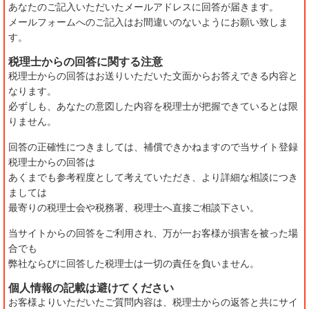
あなたのご記入いただいたメールアドレスに回答が届きます。
メールフォームへのご記入はお間違いのないようにお願い致しま
す。
税理士からの回答に関する注意
税理士からの回答はお送りいただいた文面からお答えできる内容と
なります。
必ずしも、あなたの意図した内容を税理士が把握できているとは限
りません。
回答の正確性につきましては、補償できかねますので当サイト登録
税理士からの回答は
あくまでも参考程度として考えていただき、より詳細な相談につき
ましては
最寄りの税理士会や税務署、税理士へ直接ご相談下さい。
当サイトからの回答をご利用され、万が一お客様が損害を被った場
合でも
弊社ならびに回答した税理士は一切の責任を負いません。
個人情報の記載は避けてください
お客様よりいただいたご質問内容は、税理士からの返答と共にサイ