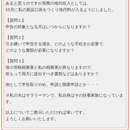
あると思うのですが実際の地代収入としては、
10月に私の新設口座をつくり地代料が入るようにしました。
【質問１】
申告の対象となる月はいつからになりますか？
【質問２】
引き継いで申告する場合、どのような手続きが必要で、
どのような書類が必要になりますか？
【質問３】
母の管轄税務署と私の税務署が異なりますので、
前もって両方に提出すべき書類などはありますか？
例として申告取りやめ、申請と開業申請とか・・・
※私の夫はサラリーマンで、私自身はその扶養家族になっていま
す。
以上についてご教示いただければ幸いです。
よろしくお願いいたします。