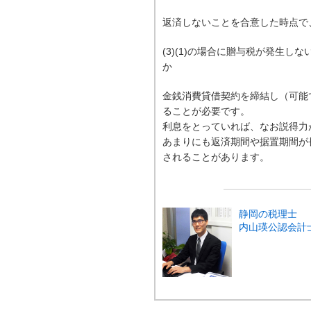
返済しないことを合意した時点で
(3)(1)の場合に贈与税が発生
か
金銭消費貸借契約を締結し（可能
ることが必要です。
利息をとっていれば、なお説得力
あまりにも返済期間や据置期間が
されることがあります。
静岡の税理士
内山瑛公認会計