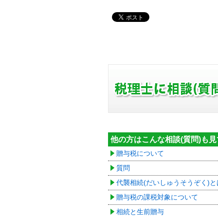
他の方はこんな相談(質問)も
贈与税について
質問
代襲相続(だいしゅうそうぞく)と
贈与税の課税対象について
相続と生前贈与