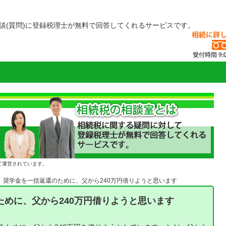
談(質問)に登録税理士が無料で回答してくれるサービスです。
て運営されています。
奨学金を一括返還のために、父から240万円借りようと思います
ために、父から240万円借りようと思います