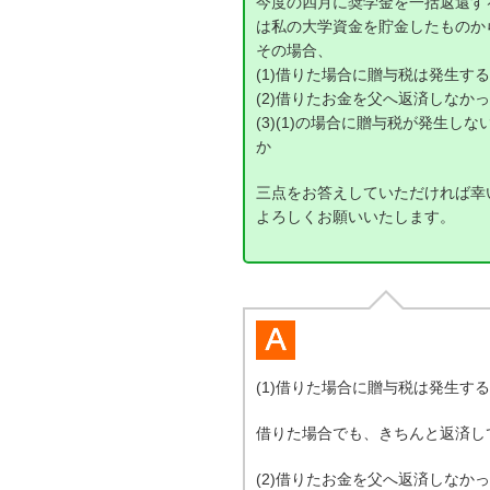
今度の四月に奨学金を一括返還す
は私の大学資金を貯金したものか
その場合、
(1)借りた場合に贈与税は発生す
(2)借りたお金を父へ返済しなか
(3)(1)の場合に贈与税が発生
か
三点をお答えしていただければ幸
よろしくお願いいたします。
(1)借りた場合に贈与税は発生す
借りた場合でも、きちんと返済し
(2)借りたお金を父へ返済しなか