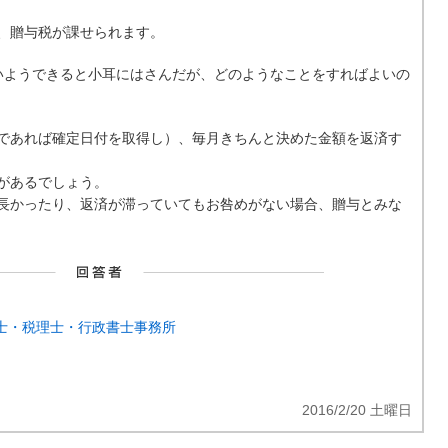
、贈与税が課せられます。
しないようできると小耳にはさんだが、どのようなことをすればよいの
であれば確定日付を取得し）、毎月きちんと決めた金額を返済す
があるでしょう。
長かったり、返済が滞っていてもお咎めがない場合、贈与とみな
士・税理士・行政書士事務所
2016/2/20 土曜日