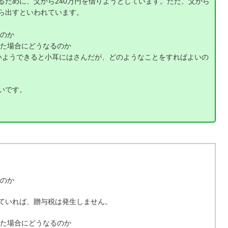
るために、父から240万円を借りようとしています。ただ、父から
ら出すといわれています。
るのか
った場合にどうなるのか
しないようできると小耳にはさんだが、どのようなことをすればよいの
いです。
るのか
ていれば、贈与税は発生しません。
った場合にどうなるのか