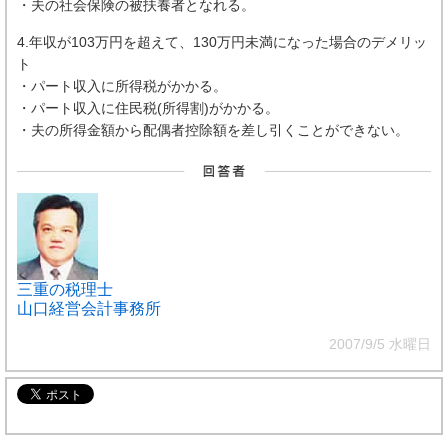
・夫の社会保険の被扶養者となれる。
4.年収が103万円を超えて、130万円未満になった場合のデメリッ
ト
・パート収入に所得税がかかる。
・パート収入に住民税(所得割)がかかる。
・夫の所得金額から配偶者控除額を差し引くことができない。
三重の税理士
山口経営会計事務所
2007/9/5 水曜日