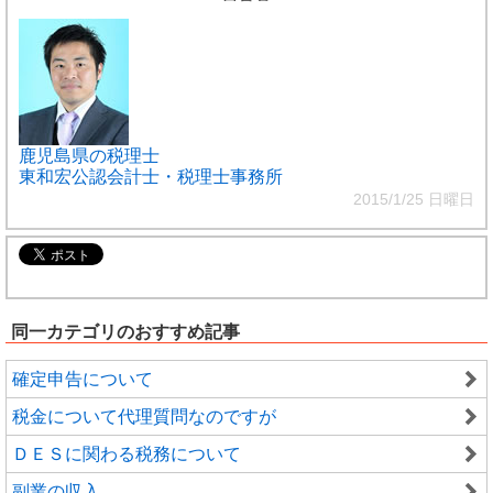
鹿児島県の税理士
東和宏公認会計士・税理士事務所
2015/1/25 日曜日
同一カテゴリのおすすめ記事
確定申告について
税金について代理質問なのですが
ＤＥＳに関わる税務について
副業の収入