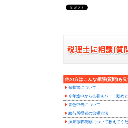
他の方はこんな相談(質問)も
領収書について
今年途中から扶養＆パート勤め
青色申告について
給与所得者の節税方法
源泉徴収税額について教えてく