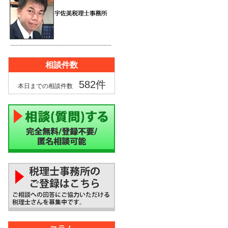
相談件数
582件
本日までの相談件数