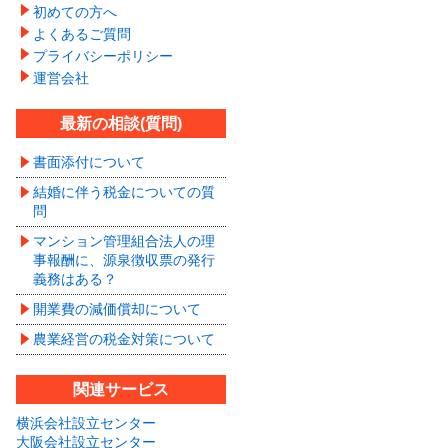
初めての方へ
よくあるご質問
プライバシーポリシー
運営会社
最新の相談(質問)
書面添付について
結婚に伴う税金についての質
問
マンション管理組合法人の理
事報酬に、源泉徴収票の発行
義務はある？
開業費の減価償却について
農業経営の税金対策について
関連サービス
横浜会社設立センター
大阪会社設立センター