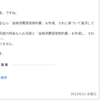
。
金」ですね。
るなら「金銭消費貸借契約書」を作成、それに基づいて返済して
兄様の預金ならお兄様と「金銭消費貸借契約書」を作成し、それ
い。
りません。
す。
事務所
2012/6/13 水曜日