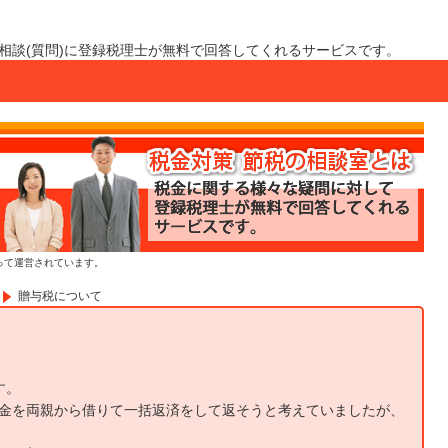
相談(質問)に登録税理士が無料で回答してくれるサービスです。
って運営されています。
贈与税について
す。
お金を両親から借りて一括返済をして返そうと考えていましたが、