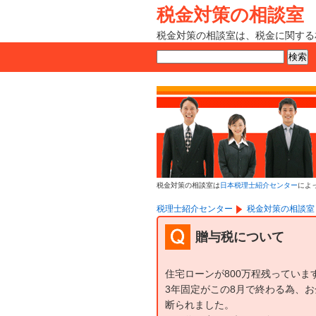
税金対策の相談室
税金対策の相談室は、税金に関する
税金対策の相談室は
日本税理士紹介センター
によ
税理士紹介センター
税金対策の相談室
贈与税について
住宅ローンが800万程残っていま
3年固定がこの8月で終わる為、
断られました。