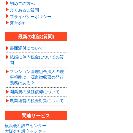
初めての方へ
よくあるご質問
プライバシーポリシー
運営会社
最新の相談(質問)
書面添付について
結婚に伴う税金についての質
問
マンション管理組合法人の理
事報酬に、源泉徴収票の発行
義務はある？
開業費の減価償却について
農業経営の税金対策について
関連サービス
横浜会社設立センター
大阪会社設立センター