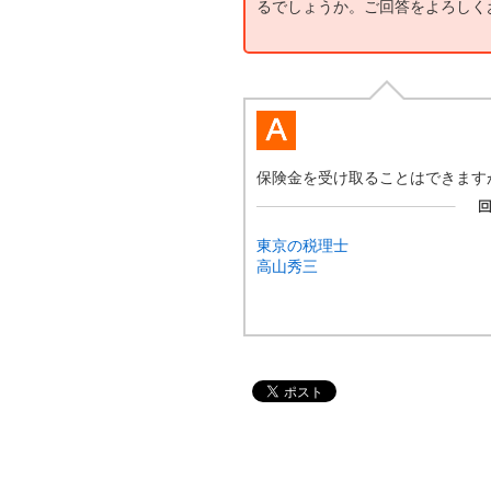
るでしょうか。ご回答をよろしく
保険金を受け取ることはできます
東京の税理士
高山秀三