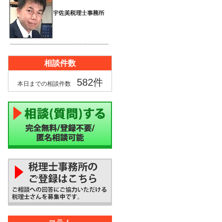
相談件数
582件
本日までの相談件数