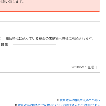
お願い致します。
が、相続時点に残っている税金の未納額も奥様に相続されます。
2010/5/14 金曜日
»
税金対策の相談室 初めての方へ
»
税金対策の回答にご協力いただける税理士さんのご登録はこちら