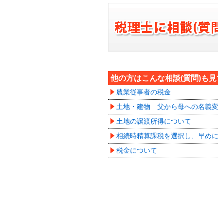
他の方はこんな相談(質問)も
農業従事者の税金
土地・建物 父から母への名義
土地の譲渡所得について
相続時精算課税を選択し、早め
税金について