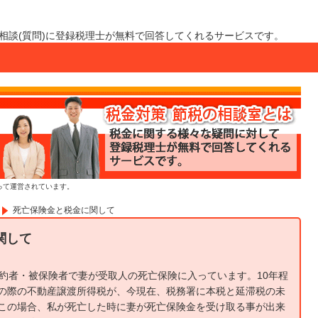
相談(質問)に登録税理士が無料で回答してくれるサービスです。
って運営されています。
死亡保険金と税金に関して
関して
契約者・被保険者で妻が受取人の死亡保険に入っています。10年程
の際の不動産譲渡所得税が、今現在、税務署に本税と延滞税の未
この場合、私が死亡した時に妻が死亡保険金を受け取る事が出来