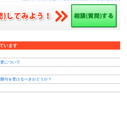
見ています
変更について
に贈与を受けるべきかどうか？