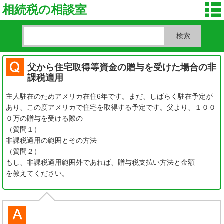
相続税の相談室
父から住宅取得等資金の贈与を受けた場合の非
課税適用
主人駐在のためアメリカ在住6年です。まだ、しばらく駐在予定が
あり、この度アメリカで住宅を取得する予定です。父より、１００
０万の贈与を受ける際の
（質問１）
非課税適用の範囲とその方法
（質問２）
もし、非課税適用範囲外であれば、贈与税支払い方法と金額
を教えてください。