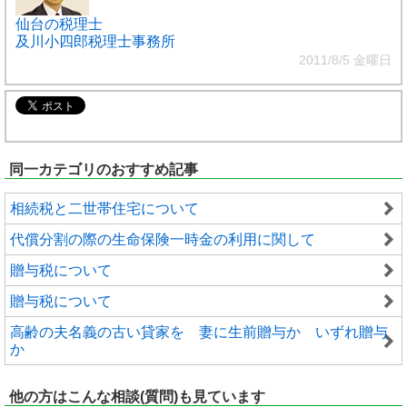
仙台の税理士
及川小四郎税理士事務所
2011/8/5 金曜日
同一カテゴリのおすすめ記事
相続税と二世帯住宅について
代償分割の際の生命保険一時金の利用に関して
贈与税について
贈与税について
高齢の夫名義の古い貸家を 妻に生前贈与か いずれ贈与
か
他の方はこんな相談(質問)も見ています