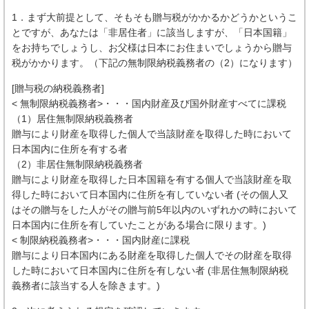
1．まず大前提として、そもそも贈与税がかかるかどうかというこ
とですが、あなたは「非居住者」に該当しますが、「日本国籍」
をお持ちでしょうし、お父様は日本にお住まいでしょうから贈与
税がかかります。（下記の無制限納税義務者の（2）になります）
[贈与税の納税義務者]
< 無制限納税義務者>・・・国内財産及び国外財産すべてに課税
（1）居住無制限納税義務者
贈与により財産を取得した個人で当該財産を取得した時において
日本国内に住所を有する者
（2）非居住無制限納税義務者
贈与により財産を取得した日本国籍を有する個人で当該財産を取
得した時において日本国内に住所を有していない者 (その個人又
はその贈与をした人がその贈与前5年以内のいずれかの時において
日本国内に住所を有していたことがある場合に限ります。)
< 制限納税義務者>・・・国内財産に課税
贈与により日本国内にある財産を取得した個人でその財産を取得
した時において日本国内に住所を有しない者 (非居住無制限納税
義務者に該当する人を除きます。)