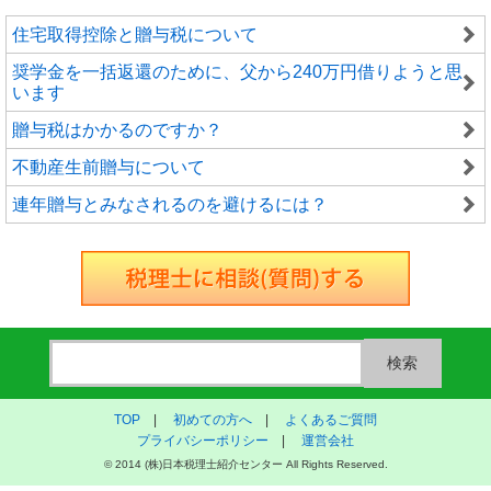
住宅取得控除と贈与税について
奨学金を一括返還のために、父から240万円借りようと思
います
贈与税はかかるのですか？
不動産生前贈与について
連年贈与とみなされるのを避けるには？
TOP
|
初めての方へ
|
よくあるご質問
プライバシーポリシー
|
運営会社
© 2014 (株)日本税理士紹介センター All Rights Reserved.