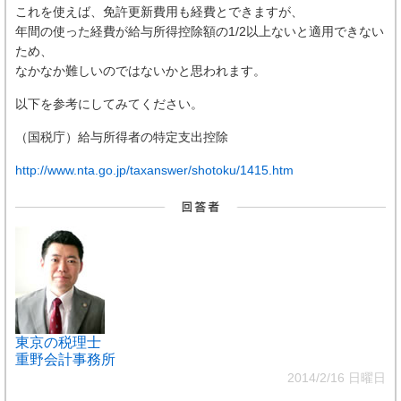
これを使えば、免許更新費用も経費とできますが、
年間の使った経費が給与所得控除額の1/2以上ないと適用できない
ため、
なかなか難しいのではないかと思われます。
以下を参考にしてみてください。
（国税庁）給与所得者の特定支出控除
http://www.nta.go.jp/taxanswer/shotoku/1415.htm
東京の税理士
重野会計事務所
2014/2/16 日曜日