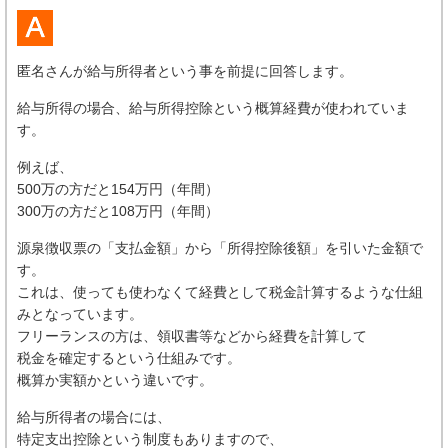
匿名さんが給与所得者という事を前提に回答します。
給与所得の場合、給与所得控除という概算経費が使われていま
す。
例えば、
500万の方だと154万円（年間）
300万の方だと108万円（年間）
源泉徴収票の「支払金額」から「所得控除後額」を引いた金額で
す。
これは、使っても使わなくて経費として税金計算するような仕組
みとなっています。
フリーランスの方は、領収書等などから経費を計算して
税金を確定するという仕組みです。
概算か実額かという違いです。
給与所得者の場合には、
特定支出控除という制度もありますので、