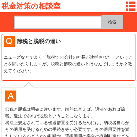
税金対策の相談室
節税と脱税の違い
ニューズなどでよく「脱税で○○会社の社長が逮捕された」というこ
とを聞いたりしますが、脱税と節税の違いとはなんでしょうか？教
えてください。
節税と脱税は明確に違います。端的に言えば、適法であれば節
税、違法であれば脱税ということになります。
税法上規定されている優遇措置を受けるためには、納税者自らが
その適用を受けるための手続き等が必要です。その適用要件を満
たしているかどうかの判断や、選択適用の場合の有利判定などを