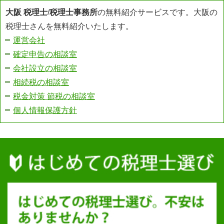
大阪 税理士
/
税理士事務所
の無料紹介サービスです。大阪の
税理士さんを無料紹介いたします。
運営会社
確定申告の相談室
会社設立の相談室
相続税の相談室
税金対策 節税の相談室
個人情報保護方針