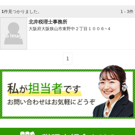
1
件見つかりました。
1 - 3件
北井税理士事務所
大阪府大阪狭山市東野中２丁目１００６−４
1