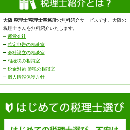
大阪 税理士
/
税理士事務所
の無料紹介サービスです。大阪の
税理士さんを無料紹介いたします。
運営会社
確定申告の相談室
会社設立の相談室
相続税の相談室
税金対策 節税の相談室
個人情報保護方針