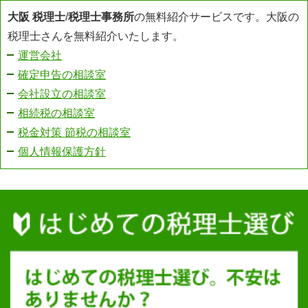
大阪 税理士
/
税理士事務所
の無料紹介サービスです。大阪の
税理士さんを無料紹介いたします。
運営会社
確定申告の相談室
会社設立の相談室
相続税の相談室
税金対策 節税の相談室
個人情報保護方針