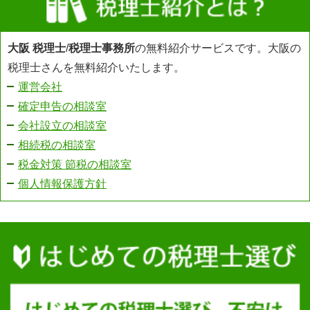
大阪 税理士
/
税理士事務所
の無料紹介サービスです。大阪の
税理士さんを無料紹介いたします。
運営会社
確定申告の相談室
会社設立の相談室
相続税の相談室
税金対策 節税の相談室
個人情報保護方針