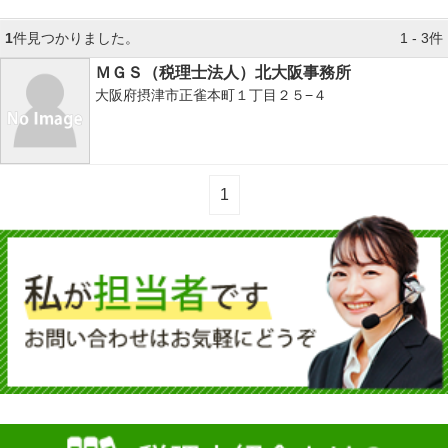
1
件見つかりました。
1 - 3件
ＭＧＳ（税理士法人）北大阪事務所
大阪府摂津市正雀本町１丁目２５−４
1