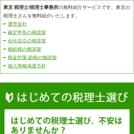
東京 税理士
/
税理士事務所
の無料紹介サービスです。東京の
税理士さんを無料紹介いたします。
運営会社
確定申告の相談室
会社設立の相談室
相続税の相談室
税金対策 節税の相談室
個人情報保護方針