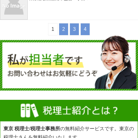
1
2
3
4
東京 税理士
/
税理士事務所
の無料紹介サービスです。東京の
税理士さんを無料紹介いたします。