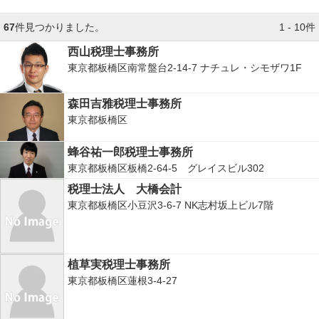
67
件見つかりました。
1 - 10件
西山税理士事務所
東京都板橋区南常盤台2-14-7 ナチュレ・シモザワ1F
森田吉雅税理士事務所
東京都板橋区
蜂谷祐一郎税理士事務所
東京都板橋区板橋2-64-5 グレイスビル302
税理士法人 大橋会計
東京都板橋区小豆沢3-6-7 NK志村坂上ビル7階
植草実税理士事務所
東京都板橋区蓮根3-4-27