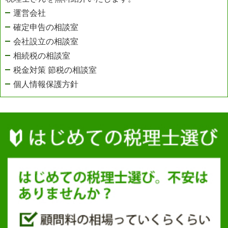
運営会社
確定申告の相談室
会社設立の相談室
相続税の相談室
税金対策 節税の相談室
個人情報保護方針