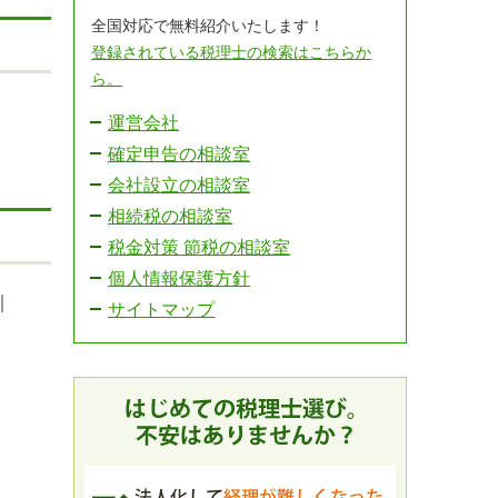
全国対応で無料紹介いたします！
登録されている税理士の検索はこちらか
ら。
運営会社
確定申告の相談室
会社設立の相談室
相続税の相談室
税金対策 節税の相談室
個人情報保護方針
｜
サイトマップ