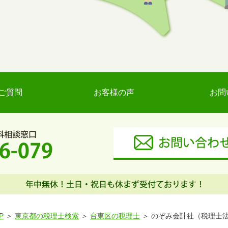
ご質問
お客様の声
お問
P
東京都の税理士検索
台東区の税理士
のぞみ会計社（税理士