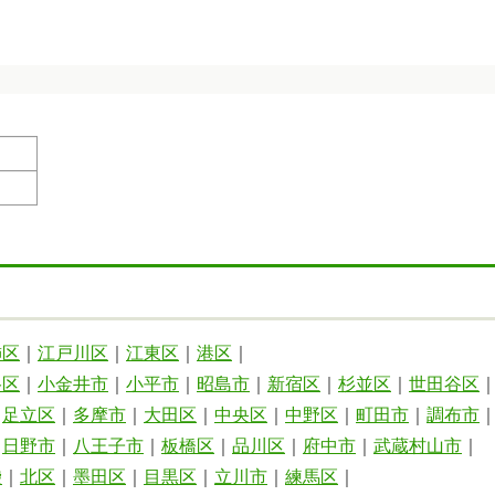
飾区
｜
江戸川区
｜
江東区
｜
港区
｜
谷区
｜
小金井市
｜
小平市
｜
昭島市
｜
新宿区
｜
杉並区
｜
世田谷区
｜
足立区
｜
多摩市
｜
大田区
｜
中央区
｜
中野区
｜
町田市
｜
調布市
｜
日野市
｜
八王子市
｜
板橋区
｜
品川区
｜
府中市
｜
武蔵村山市
｜
袋
｜
北区
｜
墨田区
｜
目黒区
｜
立川市
｜
練馬区
｜