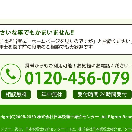
yright(C)2005-2020 株式会社日本税理士紹介センター .All Rights Reser
センター、及び、日本税理士紹介センターロゴは、株式会社日本税理士紹介センター