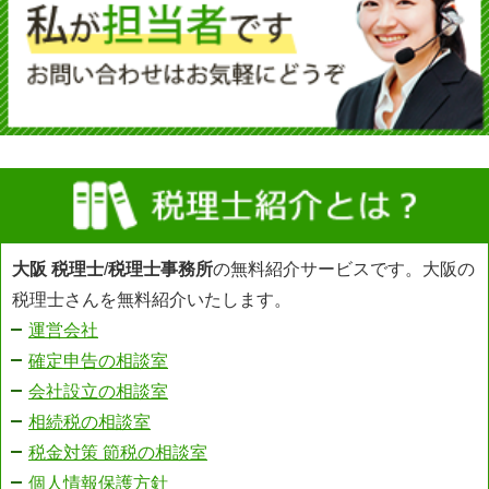
大阪 税理士
/
税理士事務所
の無料紹介サービスです。大阪の
税理士さんを無料紹介いたします。
運営会社
確定申告の相談室
会社設立の相談室
相続税の相談室
税金対策 節税の相談室
個人情報保護方針