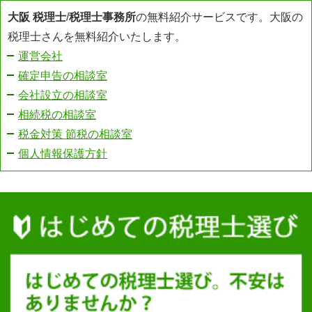
大阪 税理士
/
税理士事務所
の無料紹介サービスです。大阪の
税理士さんを無料紹介いたします。
運営会社
確定申告の相談室
会社設立の相談室
相続税の相談室
税金対策 節税の相談室
個人情報保護方針