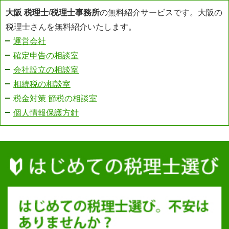
大阪 税理士
/
税理士事務所
の無料紹介サービスです。大阪の
税理士さんを無料紹介いたします。
運営会社
確定申告の相談室
会社設立の相談室
相続税の相談室
税金対策 節税の相談室
個人情報保護方針