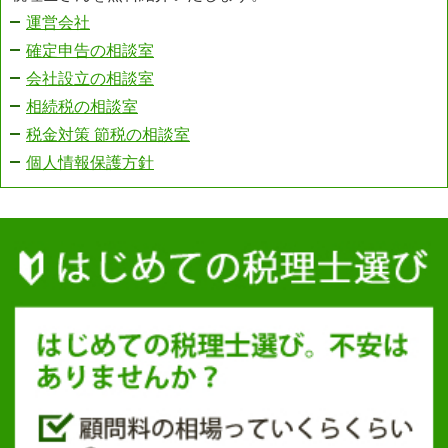
運営会社
確定申告の相談室
会社設立の相談室
相続税の相談室
税金対策 節税の相談室
個人情報保護方針