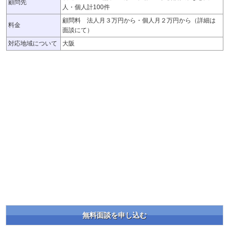
顧問先
人・個人計100件
顧問料 法人月３万円から・個人月２万円から（詳細は
料金
面談にて）
対応地域について
大阪
無料面談を申し込む