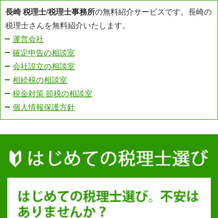
長崎 税理士
/
税理士事務所
の無料紹介サービスです。長崎の
税理士さんを無料紹介いたします。
運営会社
確定申告の相談室
会社設立の相談室
相続税の相談室
税金対策 節税の相談室
個人情報保護方針