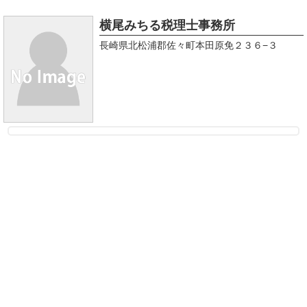
横尾みちる税理士事務所
長崎県北松浦郡佐々町本田原免２３６−３