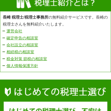
長崎 税理士
/
税理士事務所
の無料紹介サービスです。長崎の
税理士さんを無料紹介いたします。
運営会社
確定申告の相談室
会社設立の相談室
相続税の相談室
税金対策 節税の相談室
個人情報保護方針