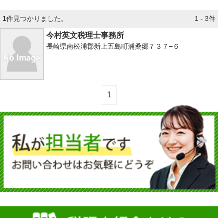
1
件見つかりました。
1 - 3件
今村英文税理士事務所
長崎県南松浦郡新上五島町浦桑郷７３７−６
1