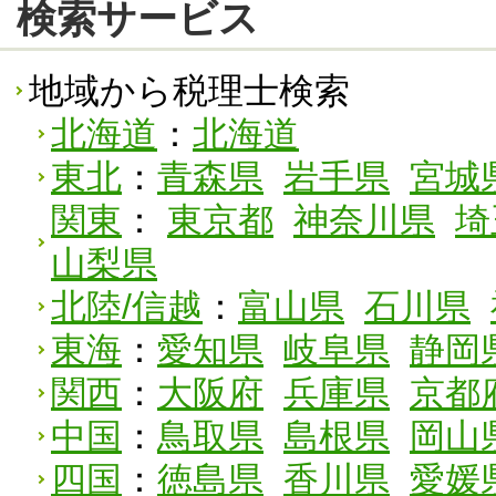
検索サービス
地域から税理士検索
北海道
：
北海道
東北
：
青森県
岩手県
宮城
関東
：
東京都
神奈川県
埼
山梨県
北陸/信越
：
富山県
石川県
東海
：
愛知県
岐阜県
静岡
関西
：
大阪府
兵庫県
京都
中国
：
鳥取県
島根県
岡山
四国
：
徳島県
香川県
愛媛