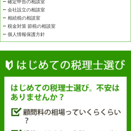
確定申告の相談室
会社設立の相談室
相続税の相談室
税金対策 節税の相談室
個人情報保護方針