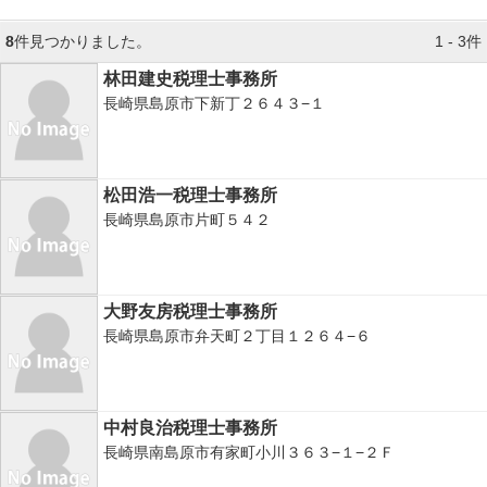
8
件見つかりました。
1 - 3件
林田建史税理士事務所
長崎県島原市下新丁２６４３−１
松田浩一税理士事務所
長崎県島原市片町５４２
大野友房税理士事務所
長崎県島原市弁天町２丁目１２６４−６
中村良治税理士事務所
長崎県南島原市有家町小川３６３−１−２Ｆ