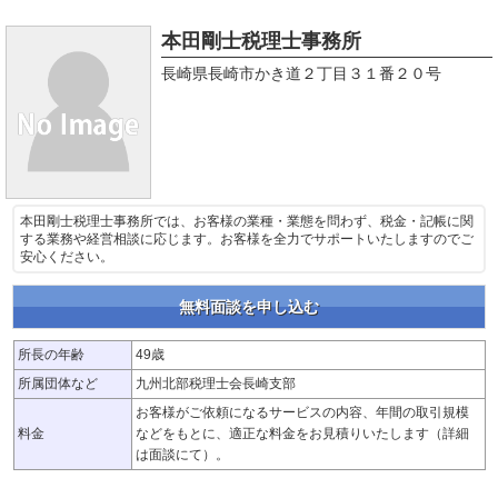
本田剛士税理士事務所
長崎県長崎市かき道２丁目３１番２０号
本田剛士税理士事務所では、お客様の業種・業態を問わず、税金・記帳に関
する業務や経営相談に応じます。お客様を全力でサポートいたしますのでご
安心ください。
無料面談を申し込む
所長の年齢
49歳
所属団体など
九州北部税理士会長崎支部
お客様がご依頼になるサービスの内容、年間の取引規模
料金
などをもとに、適正な料金をお見積りいたします（詳細
は面談にて）。