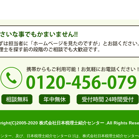
yright(C)2005-2020 株式会社日本税理士紹介センター .All Rights Reser
センター、及び、日本税理士紹介センターロゴは、株式会社日本税理士紹介センター