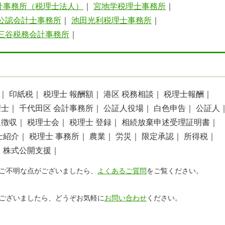
計事務所（税理士法人）
｜
宮地学税理士事務所
｜
公認会計士事務所
｜
池田光利税理士事務所
｜
三谷税務会計事務所
｜
｜
印紙税｜
税理士 報酬額｜
港区 税務相談｜
税理士報酬｜
理士｜
千代田区 会計事務所｜
公証人役場｜
白色申告｜
公証人
泉徴収｜
税理士会｜
税理士 登録｜
相続放棄申述受理証明書｜
士紹介｜
税理士 事務所｜
農業｜
労災｜
限定承認｜
所得税｜
｜
株式公開支援｜
ご不明な点がございましたら、
よくあるご質問
をご覧ください。
ございましたら、どうぞお気軽に
お問い合わせ
ください。