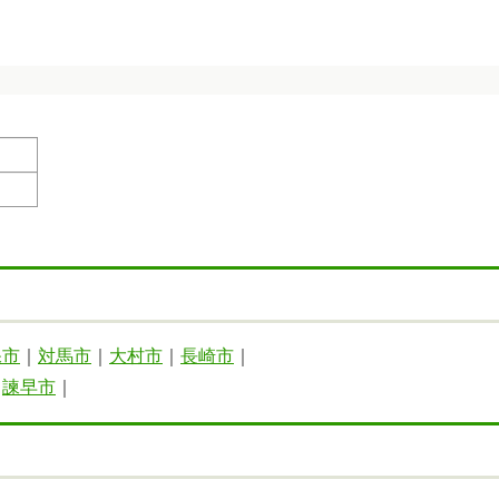
保市
｜
対馬市
｜
大村市
｜
長崎市
｜
｜
諫早市
｜