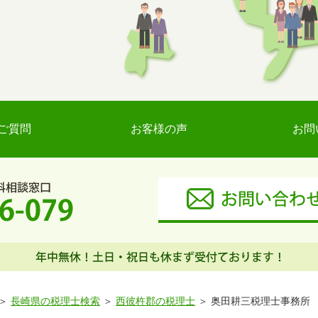
ご質問
お客様の声
お問
長崎県の税理士検索
西彼杵郡の税理士
奥田耕三税理士事務所