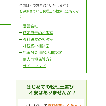
全国対応で無料紹介いたします！
登録されている税理士の検索はこちらか
ら。
運営会社
確定申告の相談室
会社設立の相談室
相続税の相談室
｜
税金対策 節税の相談室
個人情報保護方針
サイトマップ