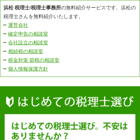
浜松 税理士
/
税理士事務所
の無料紹介サービスです。浜松の
税理士さんを無料紹介いたします。
運営会社
確定申告の相談室
会社設立の相談室
相続税の相談室
税金対策 節税の相談室
個人情報保護方針