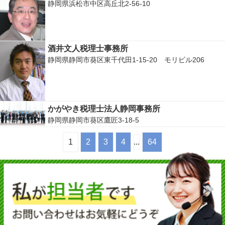
静岡県浜松市中区高丘北2-56-10
酒井文人税理士事務所
静岡県静岡市葵区東千代田1-15-20 モリビル206
かがやき税理士法人静岡事務所
静岡県静岡市葵区鷹匠3-18-5
1
2
3
4
...
64