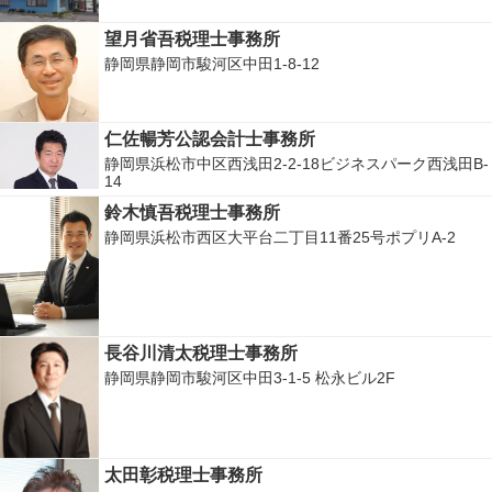
望月省吾税理士事務所
静岡県静岡市駿河区中田1-8-12
仁佐暢芳公認会計士事務所
静岡県浜松市中区西浅田2-2-18ビジネスパーク西浅田B-
14
鈴木慎吾税理士事務所
静岡県浜松市西区大平台二丁目11番25号ポプリA-2
長谷川清太税理士事務所
静岡県静岡市駿河区中田3-1-5 松永ビル2F
太田彰税理士事務所