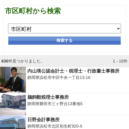
市区町村から検索
検索する
630
件見つかりました。
1 - 10件
内山瑛公認会計士・税理士・行政書士事務所
静岡県浜松市中区中央一丁目13-16
鵜飼毅税理士事務所
静岡県磐田市三ヶ野台13番地5
日野会計事務所
静岡県浜松市北区初生町920-5