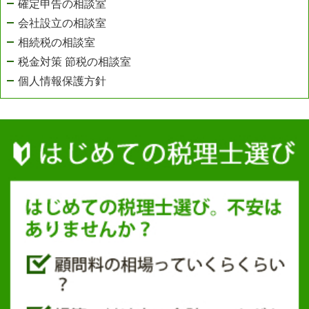
確定申告の相談室
会社設立の相談室
相続税の相談室
税金対策 節税の相談室
個人情報保護方針