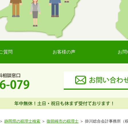
ご質問
お客様の声
お問
静岡県の税理士検索
御前崎市の税理士
掛川総合会計事務所（