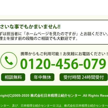
yright(C)2005-2020 株式会社日本税理士紹介センター .All Rights Reser
センター、及び、日本税理士紹介センターロゴは、株式会社日本税理士紹介センター