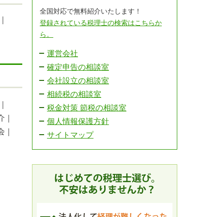
全国対応で無料紹介いたします！
｜
登録されている税理士の検索はこちらか
ら。
運営会社
確定申告の相談室
会社設立の相談室
相続税の相談室
｜
税金対策 節税の相談室
介｜
個人情報保護方針
会｜
サイトマップ