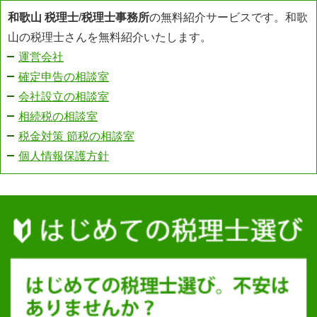
和歌山 税理士
/
税理士事務所
の無料紹介サービスです。和歌
山の税理士さんを無料紹介いたします。
運営会社
確定申告の相談室
会社設立の相談室
相続税の相談室
税金対策 節税の相談室
個人情報保護方針