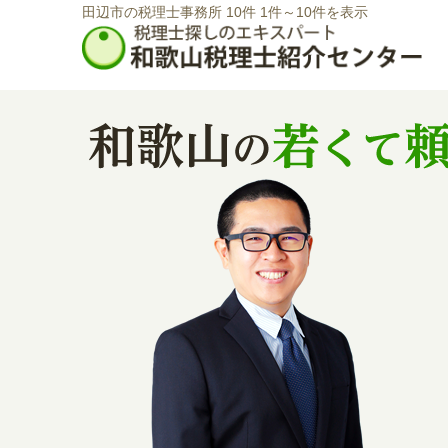
田辺市の税理士事務所 10件 1件～10件を表示