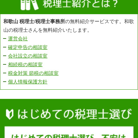
和歌山 税理士
/
税理士事務所
の無料紹介サービスです。和歌
山の税理士さんを無料紹介いたします。
運営会社
確定申告の相談室
会社設立の相談室
相続税の相談室
税金対策 節税の相談室
個人情報保護方針