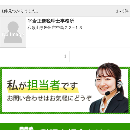
1
件見つかりました。
1 - 3件
平岩正進税理士事務所
和歌山県岩出市中島２３−１３
1