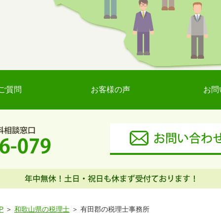
ご質問
お客様の声
お問
P
和歌山県の税理士
有田郡の税理士事務所