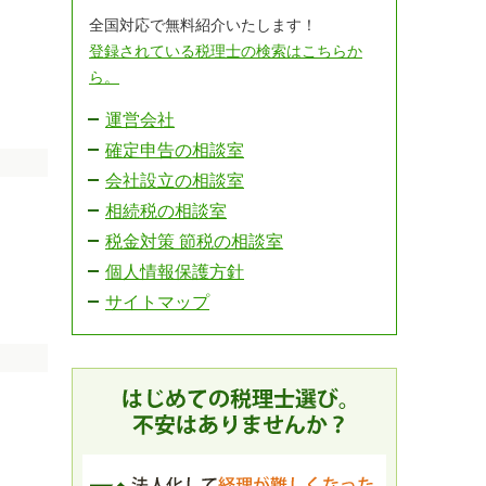
全国対応で無料紹介いたします！
登録されている税理士の検索はこちらか
ら。
運営会社
確定申告の相談室
会社設立の相談室
相続税の相談室
税金対策 節税の相談室
個人情報保護方針
サイトマップ