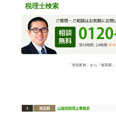
税理士検索
「市区町村」から「有田郡」
1
有田郡
山俊郎税理士事務所