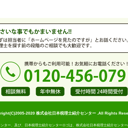
yright(C)2005-2020 株式会社日本税理士紹介センター .All Rights Reser
センター、及び、日本税理士紹介センターロゴは、株式会社日本税理士紹介センター