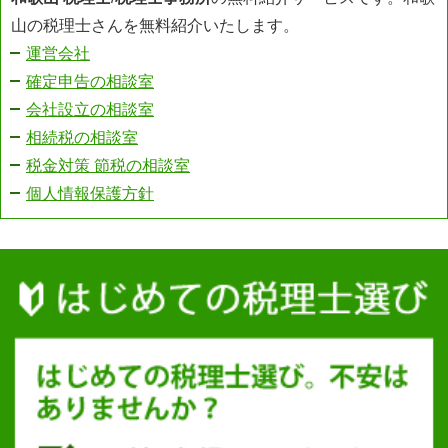
山の税理士さんを無料紹介いたします。
運営会社
確定申告の相談室
会社設立の相談室
相続税の相談室
税金対策 節税の相談室
個人情報保護方針