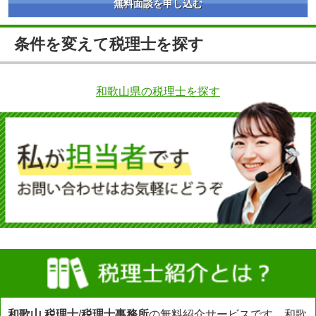
無料面談を申し込む
条件を変えて税理士を探す
和歌山県の税理士を探す
和歌山 税理士
/
税理士事務所
の無料紹介サービスです。和歌