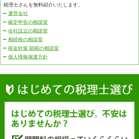
税理士さんを無料紹介いたします。
運営会社
確定申告の相談室
会社設立の相談室
相続税の相談室
税金対策 節税の相談室
個人情報保護方針