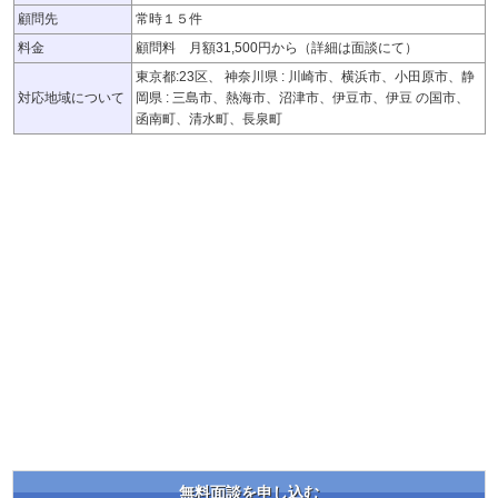
顧問先
常時１５件
料金
顧問料 月額31,500円から（詳細は面談にて）
東京都:23区、 神奈川県 : 川崎市、横浜市、小田原市、静
対応地域について
岡県 : 三島市、熱海市、沼津市、伊豆市、伊豆 の国市、
函南町、清水町、長泉町
無料面談を申し込む