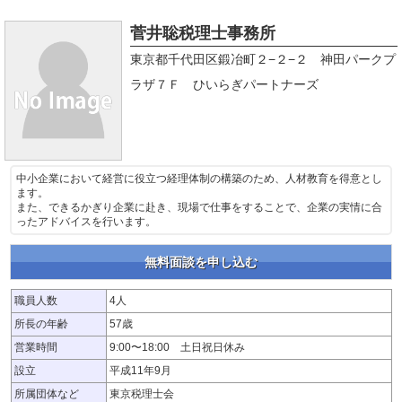
菅井聡税理士事務所
東京都千代田区鍛冶町２−２−２ 神田パークプ
ラザ７Ｆ ひいらぎパートナーズ
中小企業において経営に役立つ経理体制の構築のため、人材教育を得意とし
ます。
また、できるかぎり企業に赴き、現場で仕事をすることで、企業の実情に合
ったアドバイスを行います。
無料面談を申し込む
職員人数
4人
所長の年齢
57歳
営業時間
9:00〜18:00 土日祝日休み
設立
平成11年9月
所属団体など
東京税理士会