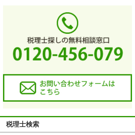
税理士検索