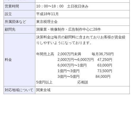
営業時間
10：00〜18：00 土日祝日休み
設立
平成18年11月
所属団体など
東京税理士会
顧問先
測量業・映像制作・広告制作中心に28件
決算料金は毎月の顧問料に含まれておりお客様が資金繰
りしやすいようになっております。
年間売上高 2,000万円未満 毎月36,750円
料金
2,000万円〜6,000万円 47,250円
6,000万円〜1億円 63,000円
1億円〜3億円 73,500円
3億円〜5億円 84,000円
5億円以上 応相談
対応地域について
関東全域