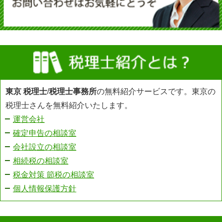
東京 税理士
/
税理士事務所
の無料紹介サービスです。東京の
税理士さんを無料紹介いたします。
運営会社
確定申告の相談室
会社設立の相談室
相続税の相談室
税金対策 節税の相談室
個人情報保護方針