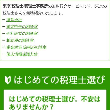
東京 税理士
/
税理士事務所
の無料紹介サービスです。東京の
税理士さんを無料紹介いたします。
運営会社
確定申告の相談室
会社設立の相談室
相続税の相談室
税金対策 節税の相談室
個人情報保護方針