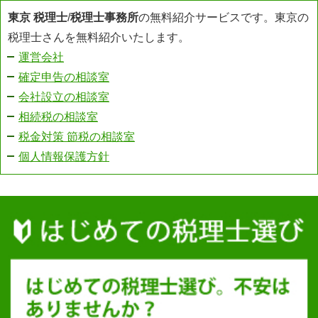
東京 税理士
/
税理士事務所
の無料紹介サービスです。東京の
税理士さんを無料紹介いたします。
運営会社
確定申告の相談室
会社設立の相談室
相続税の相談室
税金対策 節税の相談室
個人情報保護方針