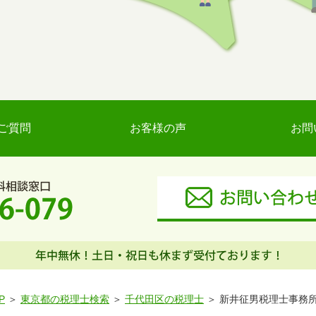
ご質問
お客様の声
お問
P
東京都の税理士検索
千代田区の税理士
新井征男税理士事務