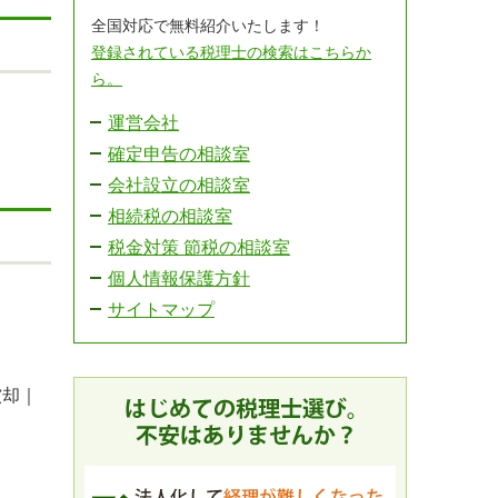
全国対応で無料紹介いたします！
登録されている税理士の検索はこちらか
ら。
運営会社
確定申告の相談室
会社設立の相談室
相続税の相談室
税金対策 節税の相談室
個人情報保護方針
サイトマップ
償却｜