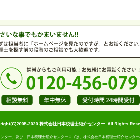
yright(C)2005-2020 株式会社日本税理士紹介センター .All Rights Reser
センター、及び、日本税理士紹介センターロゴは、株式会社日本税理士紹介センター