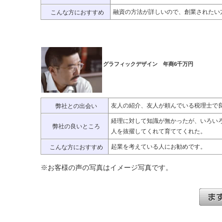
融資の方法が詳しいので、創業されたい
こんな方におすすめ
グラフィックデザイン 年商6千万円
友人の紹介、友人が頼んでいる税理士で
弊社との出会い
経理に対して知識が無かったが、いろい
弊社の良いところ
人を抜擢してくれて育ててくれた。
起業を考えている人にお勧めです。
こんな方におすすめ
※お客様の声の写真はイメージ写真です。