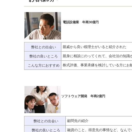
電話設備業 年商30億円
親戚から良い税理士がいると紹介された
弊社との出会い
親身に相談にのってくれて、会社法の知識
弊社の良いところ
株式評価、事業承継を検討している方にお
こんな方におすすめ
ソフトウェア開発 年商2億円
顧問先の紹介
弊社との出会い
融資のこと、得意先の事情など、なんで
弊社の良いところ