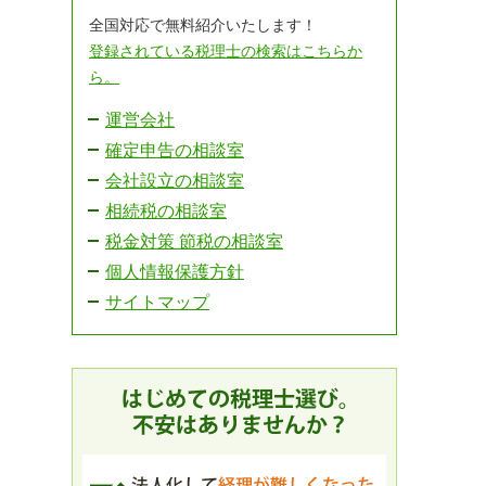
全国対応で無料紹介いたします！
登録されている税理士の検索はこちらか
ら。
運営会社
確定申告の相談室
会社設立の相談室
相続税の相談室
税金対策 節税の相談室
個人情報保護方針
サイトマップ