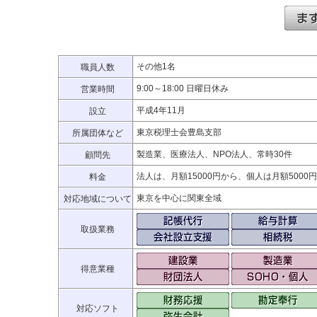
その他1名
職員人数
9:00～18:00 日曜日休み
営業時間
平成4年11月
設立
東京税理士会豊島支部
所属団体など
製造業、医療法人、NPO法人、常時30件
顧問先
法人は、月額15000円から、個人は月額5000
料金
東京を中心に関東全域
対応地域について
取扱業務
得意業種
対応ソフト