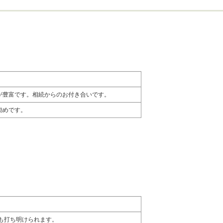
が豊富です。相続からのお付き合いです。
勧めです。
も打ち明けられます。