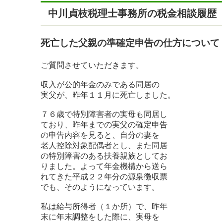
中川貞枝税理士事務所の税金相談履歴
死亡した父親の準確定申告の仕方について
ご質問させていただきます。
収入が公的年金のみである同居の
実父が、昨年１１月に死亡しました。
７６歳で特別障害者の実母も同居し
ており、昨年までの実父の確定申告
の申告内容を見ると、自分の妻を
老人控除対象配偶者とし、また同居
の特別障害のある扶養親族としてお
りました。よって年金機構から送ら
れてきた平成２２年分の源泉徴収票
でも、そのようになっています。
私は給与所得者（１か所）で、昨年
末に年末調整をした際に、実母を