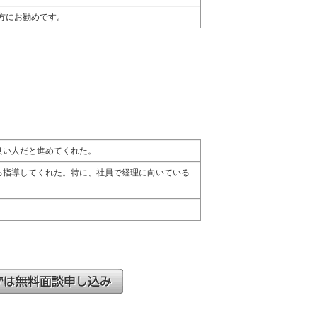
方にお勧めです。
良い人だと進めてくれた。
ろ指導してくれた。特に、社員で経理に向いている