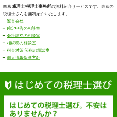
東京 税理士
/
税理士事務所
の無料紹介サービスです。東京の
税理士さんを無料紹介いたします。
運営会社
確定申告の相談室
会社設立の相談室
相続税の相談室
税金対策 節税の相談室
個人情報保護方針