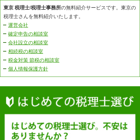
東京 税理士
/
税理士事務所
の無料紹介サービスです。東京の
税理士さんを無料紹介いたします。
運営会社
確定申告の相談室
会社設立の相談室
相続税の相談室
税金対策 節税の相談室
個人情報保護方針