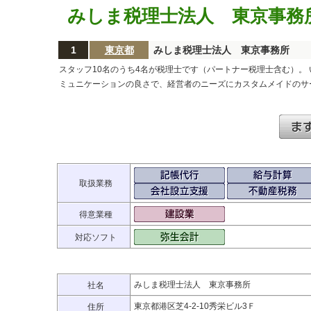
みしま税理士法人 東京事務
1
東京都
みしま税理士法人 東京事務所
スタッフ10名のうち4名が税理士です（パートナー税理士含む）。
ミュニケーションの良さで、経営者のニーズにカスタムメイドのサー
取扱業務
得意業種
対応ソフト
みしま税理士法人 東京事務所
社名
東京都港区芝4-2-10秀栄ビル3Ｆ
住所