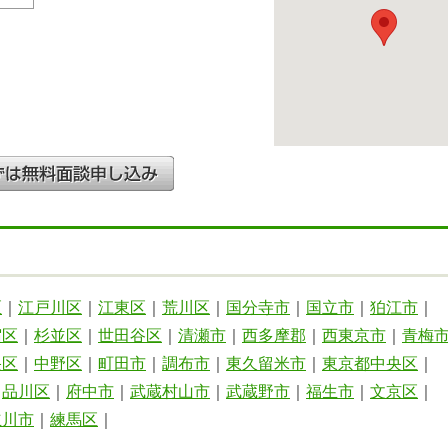
区
｜
江戸川区
｜
江東区
｜
荒川区
｜
国分寺市
｜
国立市
｜
狛江市
｜
宿区
｜
杉並区
｜
世田谷区
｜
清瀬市
｜
西多摩郡
｜
西東京市
｜
青梅
央区
｜
中野区
｜
町田市
｜
調布市
｜
東久留米市
｜
東京都中央区
｜
｜
品川区
｜
府中市
｜
武蔵村山市
｜
武蔵野市
｜
福生市
｜
文京区
｜
立川市
｜
練馬区
｜