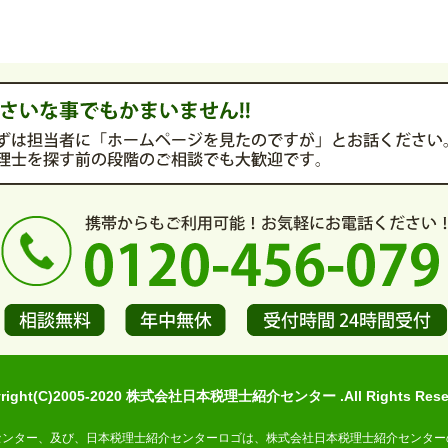
yright(C)2005-2020 株式会社日本税理士紹介センター .All Rights Reser
センター、及び、日本税理士紹介センターロゴは、株式会社日本税理士紹介センター