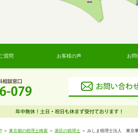
ご質問
お客様の声
お問
P
東京都の税理士検索
港区の税理士
みしま税理士法人 東京