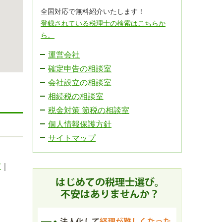
全国対応で無料紹介いたします！
登録されている税理士の検索はこちらか
ら。
運営会社
確定申告の相談室
会社設立の相談室
相続税の相談室
税金対策 節税の相談室
個人情報保護方針
サイトマップ
市
｜