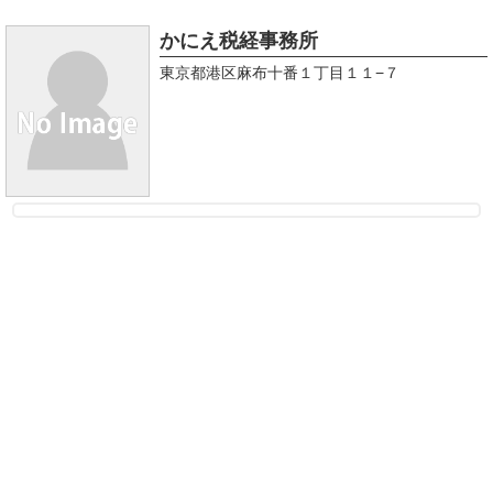
かにえ税経事務所
東京都港区麻布十番１丁目１１−７