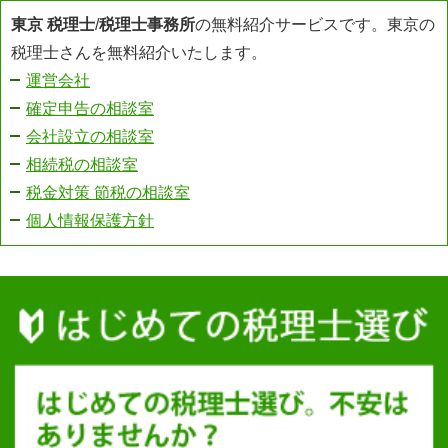
東京 税理士
/
税理士事務所
の無料紹介サービスです。東京の
税理士さんを無料紹介いたします。
運営会社
確定申告の相談室
会社設立の相談室
相続税の相談室
税金対策 節税の相談室
個人情報保護方針