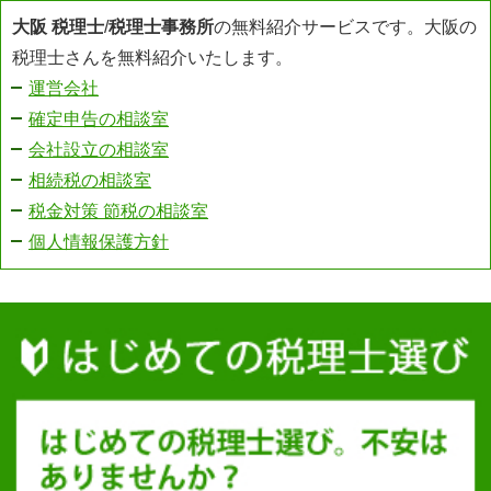
大阪 税理士
/
税理士事務所
の無料紹介サービスです。大阪の
税理士さんを無料紹介いたします。
運営会社
確定申告の相談室
会社設立の相談室
相続税の相談室
税金対策 節税の相談室
個人情報保護方針